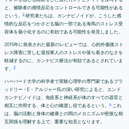
と、被験者の感情反応をコントロールできる可能性がある
2
という。
研究者たちは、カンナビノイドが、こうした感
情的な反応をつかさどる脳の一部である海馬のストレス受
容体を最小化するのに有効である可能性を発見しました。
2015年に発表された最新のレビューでは、心的外傷後スト
レス障害に苦しむ退役軍人のストレスや落ち着きのなさを
軽減するのに、カンナビス療法が有効であるとされていま
3
す。
ハーバード大学の科学者で実験心理学の専門家であるブラ
ッドリー・E・アルジャー氏の深い研究によると、エンド
カンナビノイドは、免疫系と神経系が体のすべての器官と
4
相互に作用する、体と心の橋渡し役であるという。
これ
は、脳の活動と身体の健康との間のメカニズムや密接な相
互関係を理解する上で、重要な知見となります。