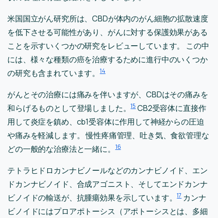
米国国立がん研究所は、CBDが体内のがん細胞の拡散速度
を低下させる可能性があり、がんに対する保護効果がある
ことを示すいくつかの研究をレビューしています。 この中
には、様々な種類の癌を治療するために進行中のいくつか
14
の研究も含まれています。
がんとその治療には痛みを伴いますが、CBDはその痛みを
15
和らげるものとして登場しました。
CB2受容体に直接作
用して炎症を鎮め、cb1受容体に作用して神経からの圧迫
や痛みを軽減します。 慢性疼痛管理、吐き気、食欲管理な
16
どの一般的な治療法と一緒に。
テトラヒドロカンナビノールなどのカンナビノイド、エン
ドカンナビノイド、合成アゴニスト、そしてエンドカンナ
17
ビノイドの輸送が、抗腫瘍効果を示しています。
カンナ
ビノイドにはプロアポトーシス（アポトーシスとは、多細