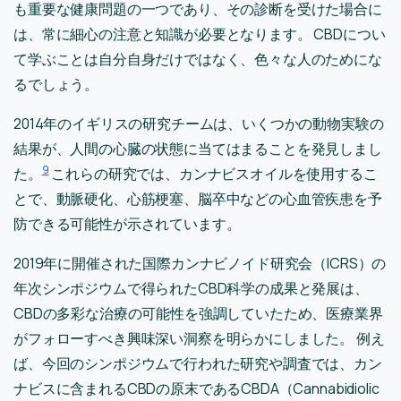
も重要な健康問題の一つであり、その診断を受けた場合に
は、常に細心の注意と知識が必要となります。 CBDについ
て学ぶことは自分自身だけではなく、色々な人のためにな
るでしょう。
2014年のイギリスの研究チームは、いくつかの動物実験の
結果が、人間の心臓の状態に当てはまることを発見しまし
9
た。
これらの研究では、カンナビスオイルを使用するこ
とで、動脈硬化、心筋梗塞、脳卒中などの心血管疾患を予
防できる可能性が示されています。
2019年に開催された国際カンナビノイド研究会（ICRS）の
年次シンポジウムで得られたCBD科学の成果と発展は、
CBDの多彩な治療の可能性を強調していたため、医療業界
がフォローすべき興味深い洞察を明らかにしました。 例え
ば、今回のシンポジウムで行われた研究や調査では、カン
ナビスに含まれるCBDの原末であるCBDA（Cannabidiolic