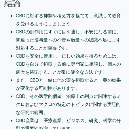
結論
CBDに対する抑制や考え方を捨てて、意識して教育
を受けるようにしましょう。
CBDの副作用にすぐに目を通し、不安になる前に、
間違った投与量への不安や適量への認識不足にまず
対処することが重要です。
CBDを安全に使用し、正しい効果を得るためには、
CBDを自分で摂取する前に専門家に相談し、個人の
病歴を確認することが常に健全な方法です。
また、CBDと一緒に他の薬を摂取すると、薬の効果
が変化する可能性があります。
CBD、その医学的価値、治療上の利点に関連するミ
クロおよびマクロの特定のトピックに関する実証的
な研究の範囲。
CBD産業は、医療産業、ビジネス、研究、科学の分
野で重要性を増しています。