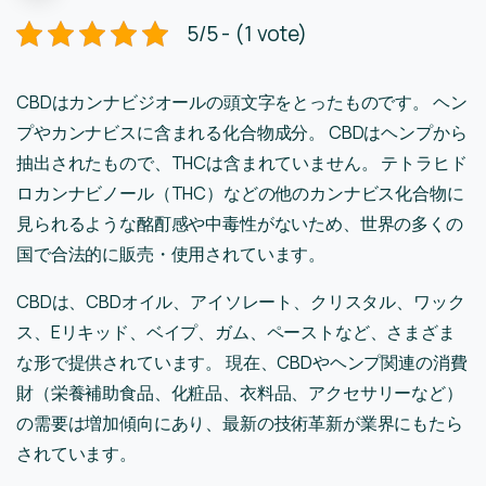
5/5 - (1 vote)
CBDはカンナビジオールの頭文字をとったものです。 ヘン
プやカンナビスに含まれる化合物成分。 CBDはヘンプから
抽出されたもので、THCは含まれていません。 テトラヒド
ロカンナビノール（THC）などの他のカンナビス化合物に
見られるような酩酊感や中毒性がないため、世界の多くの
国で合法的に販売・使用されています。
CBDは、CBDオイル、アイソレート、クリスタル、ワック
ス、Eリキッド、ベイプ、ガム、ペーストなど、さまざま
な形で提供されています。 現在、CBDやヘンプ関連の消費
財（栄養補助食品、化粧品、衣料品、アクセサリーなど）
の需要は増加傾向にあり、最新の技術革新が業界にもたら
されています。