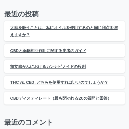
最近の投稿
大麻を吸うことは、私にオイルを使用するのと同じ利点を与
えますか？
CBDと薬物相互作用に関する患者のガイド
前立腺がんにおけるカンナビノイドの役割
THC vs. CBD: どちらを使用すればいいのでしょうか？
CBDディスティレート（最も聞かれる20の質問と回答）
最近のコメント