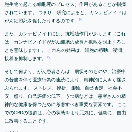
胞生物で起こる細胞死のプロセス）作用があることが指摘
されています。 つまり、研究によると、カンナビノイドは
14
がん細胞死を促したりするのです。
また、カンナビノイドには、抗増殖作用があります（これ
は、カンナビノイドががん細胞の成長と拡散を阻止するこ
とも意味します）。 これらの効果は、細胞の移動、浸潤、
18
接着を抑制します。
.
そして何より、がん患者さんは、病状そのものや、治療中
の苦痛を伴う医療行為の連続により、精神的に大きく揺さ
ぶられます。 ストレス、挫折、孤独、自己否定、社会不
安、怒り、自己評価の低下、うつ病などは、患者さんの精
神的な健康を保つために考慮すべき重要な要素です。 ここ
でのCBDの役割は、心の状態をより元気に、健康に、自由
に改善することです。