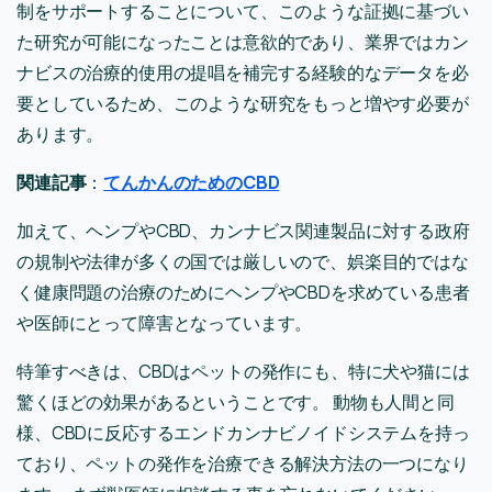
制をサポートすることについて、このような証拠に基づい
た研究が可能になったことは意欲的であり、業界ではカン
ナビスの治療的使用の提唱を補完する経験的なデータを必
要としているため、このような研究をもっと増やす必要が
あります。
関連記事
：
てんかんのためのCBD
加えて、ヘンプやCBD、カンナビス関連製品に対する政府
の規制や法律が多くの国では厳しいので、娯楽目的ではな
く健康問題の治療のためにヘンプやCBDを求めている患者
や医師にとって障害となっています。
特筆すべきは、CBDはペットの発作にも、特に犬や猫には
驚くほどの効果があるということです。 動物も人間と同
様、CBDに反応するエンドカンナビノイドシステムを持っ
ており、ペットの発作を治療できる解決方法の一つになり