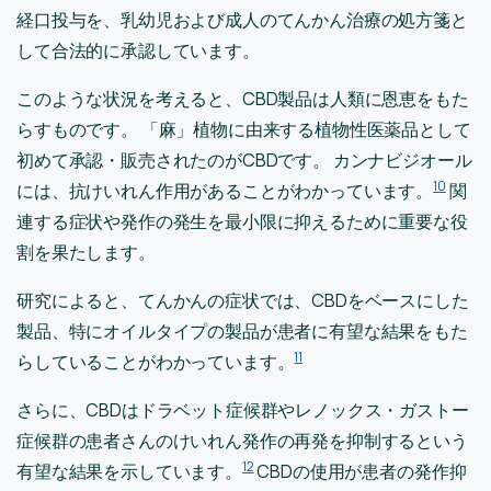
経口投与を、乳幼児および成人のてんかん治療の処方箋と
して合法的に承認しています。
このような状況を考えると、CBD製品は人類に恩恵をもた
らすものです。 「麻」植物に由来する植物性医薬品として
初めて承認・販売されたのがCBDです。 カンナビジオール
10
には、抗けいれん作用があることがわかっています。
関
連する症状や発作の発生を最小限に抑えるために重要な役
割を果たします。
研究によると、てんかんの症状では、CBDをベースにした
製品、特にオイルタイプの製品が患者に有望な結果をもた
11
らしていることがわかっています。
さらに、CBDはドラベット症候群やレノックス・ガストー
症候群の患者さんのけいれん発作の再発を抑制するという
12
有望な結果を示しています。
CBDの使用が患者の発作抑