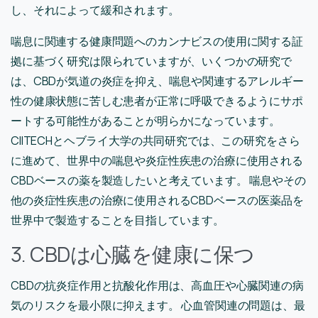
し、それによって緩和されます。
喘息に関連する健康問題へのカンナビスの使用に関する証
拠に基づく研究は限られていますが、いくつかの研究で
は、CBDが気道の炎症を抑え、喘息や関連するアレルギー
性の健康状態に苦しむ患者が正常に呼吸できるようにサポ
ートする可能性があることが明らかになっています。
CIITECHとヘブライ大学の共同研究では、この研究をさら
に進めて、世界中の喘息や炎症性疾患の治療に使用される
CBDベースの薬を製造したいと考えています。 喘息やその
他の炎症性疾患の治療に使用されるCBDベースの医薬品を
世界中で製造することを目指しています。
3. CBDは心臓を健康に保つ
CBDの抗炎症作用と抗酸化作用は、高血圧や心臓関連の病
気のリスクを最小限に抑えます。 心血管関連の問題は、最