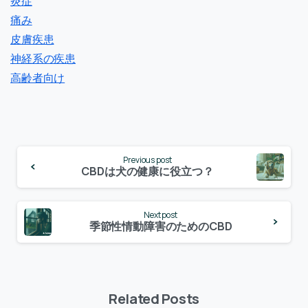
炎症
痛み
皮膚疾患
神経系の疾患
高齢者向け
Continue
Previous post
Reading
CBDは犬の健康に役立つ？
Next post
季節性情動障害のためのCBD
Related Posts