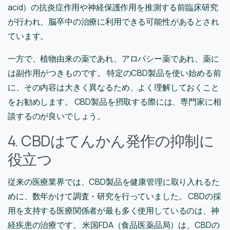
acid）の抗炎症作用や神経保護作用を推測する前臨床研究
が行われ、脳卒中の治療に利用できる可能性があるとされ
ています。
一方で、植物由来の薬であれ、アロパシー薬であれ、薬に
は副作用がつきものです。 特定のCBD製品を使い始める前
に、その内容は大きく異なるため、よく理解しておくこと
をお勧めします。 CBD製品を摂取する際には、専門家に相
談するのが良いでしょう。
4. CBDはてんかん発作の抑制に
役立つ
従来の医療業界では、CBD製品を健康管理に取り入れるた
めに、数年かけて調査・研究を行っていました。 CBDの採
用を支持する医療関係者が最も多く使用しているのは、神
経疾患の治療です。 米国FDA（食品医薬品局）は、CBDの