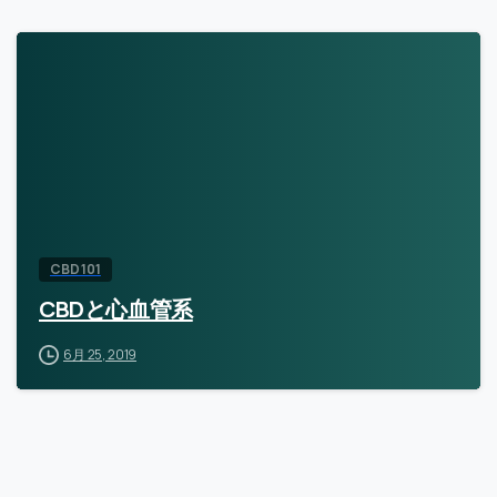
CBD 101
CBDと心血管系
6月 25, 2019