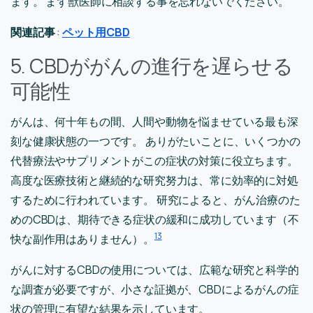
ます。 まず獣医師に相談する事を忘れないでください。
関連記事
:
ペット用CBD
5. CBDががんの進行を遅らせる
可能性
がんは、何十年もの間、人間や動物を悩ませている最も深
刻な健康状態の一つです。 ありがたいことに、いくつかの
代替療法やサプリメントがこの症状の対策に役立ちます。
高度な医療技術と継続的な研究努力は、常に効率的に対処
するために行われています。 研究によると、がん治療のた
めのCBDは、期待できる症状の緩和に成功しています（不
13
快な副作用はありません）。
がんに対するCBDの使用については、広範な研究と科学的
な調査が必要ですが、小さな証拠が、CBDによるがんの症
状の管理に有望な結果を示しています。