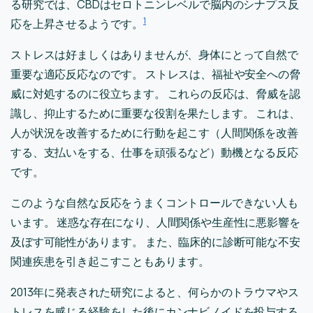
る研究では、CBDはセロトニンレベルで脳内のシナプス反
1
応を上昇させるようです。
ストレスは好ましくはありませんが、身体にとって自然で
重要な適応反応なのです。 ストレスは、福祉や安全への脅
威に対処するのに役立ちます。 これらの反応は、脅威を認
識し、抑止するために重要な役割を果たします。 これは、
人が状況を改善するために行動を起こす（人間関係を改善
する、支払いをする、仕事を頑張るなど）動機となる反応
です。
このような自然な反応をうまくコントロールできない人も
います。 迷惑な存在になり、人間関係や生産性に悪影響を
及ぼす可能性があります。 また、臨床的に診断可能な不安
関連疾患を引き起こすこともあります。
2013年に発表された研究によると、何らかのトラウマやス
トレスを感じる経験をした後にカンナビノイドを投与する