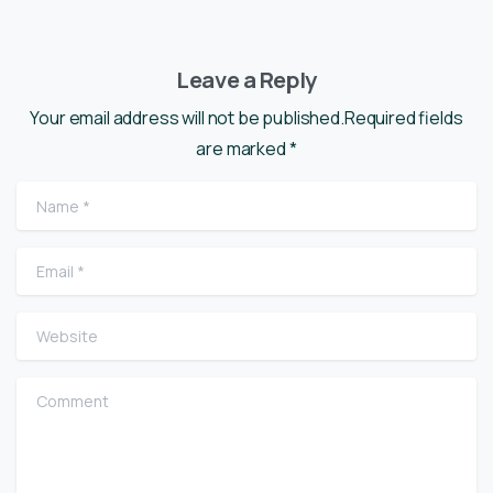
Leave a Reply
Your email address will not be published.Required fields
are marked *
Name
*
Email
*
Website
Comment