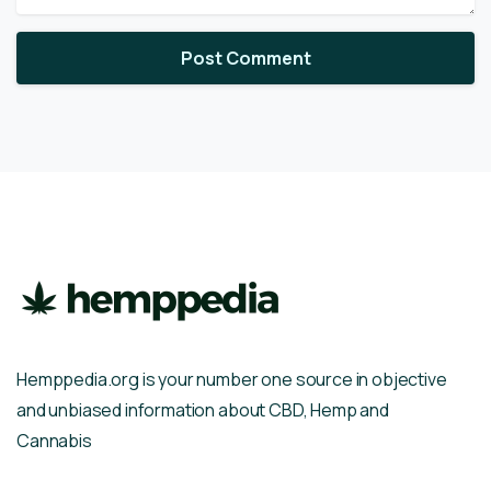
Hemppedia.org is your number one source in objective
and unbiased information about CBD, Hemp and
Cannabis