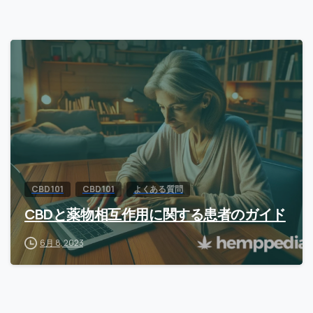
CBD 101
CBD 101
よくある質問
CBDと薬物相互作用に関する患者のガイド
6月 8, 2023