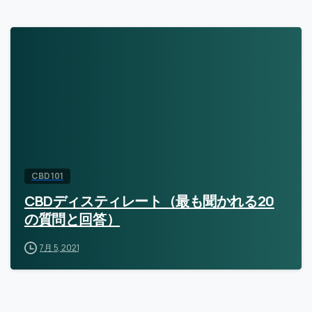
CBD 101
CBDディスティレート（最も聞かれる20
の質問と回答）
7月 5, 2021