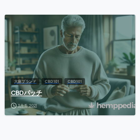
大麻ブランド
CBD 101
CBD 101
CBDパッチ
3月 15, 2021