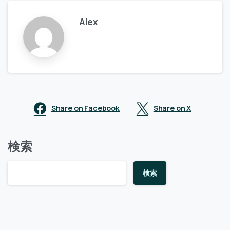
Alex
Share on Facebook
Share on X
検索
検索