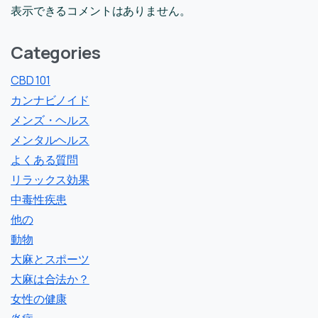
表示できるコメントはありません。
Categories
CBD 101
カンナビノイド
メンズ・ヘルス
メンタルヘルス
よくある質問
リラックス効果
中毒性疾患
他の
動物
大麻とスポーツ
大麻は合法か？
女性の健康