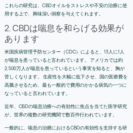
これらの研究は、CBDオイルをストレスや不安の治療に使
用する上で、興味深い洞察を与えてくれます。
2. CBDは喘息を和らげる効果が
あります
米国疾病管理予防センター（CDC）によると、13人に1人
が喘息を患っていると言われています。 アメリカでは約
2,500万人が喘息を患っているという事実を知ると、胸が
苦しくなります。 生産性を大幅に低下させ、国の医療費を
高騰させるため、最も一般的で費用のかかる病気の一つに
なっていると言われています。
近年、CBDの喘息治療への有効性に焦点を当てた医学研究
が、世界の複数の研究機関で数百件行われています。
一般的に、喘息の治療におけるCBDの有効性を支持する研